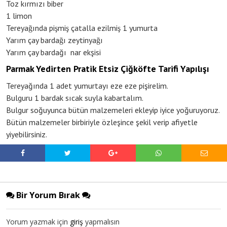
Toz kırmızı biber
1 limon
Tereyağında pişmiş çatalla ezilmiş 1 yumurta
Yarım çay bardağı zeytinyağı
Yarım çay bardağı nar ekşisi
Parmak Yedirten Pratik Etsiz Çiğköfte Tarifi Yapılışı
Tereyağında 1 adet yumurtayı eze eze pişirelim.
Bulguru 1 bardak sıcak suyla kabartalım.
Bulgur soğuyunca bütün malzemeleri ekleyip iyice yoğuruyoruz.
Bütün malzemeler birbiriyle özleşince şekil verip afiyetle
yiyebilirsiniz.
Bir Yorum Bırak
Yorum yazmak için
giriş
yapmalısın