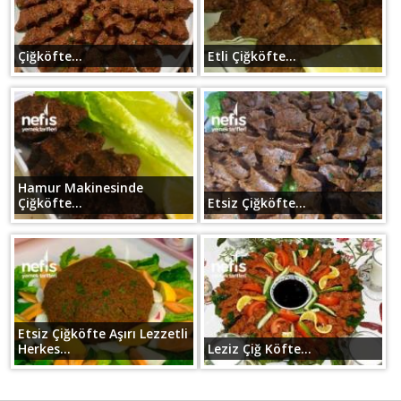
Çiğköfte...
Etli Çiğköfte...
Hamur Makinesinde
Çiğköfte...
Etsiz Çiğköfte...
Etsiz Çiğköfte Aşırı Lezzetli
Herkes...
Leziz Çiğ Köfte...