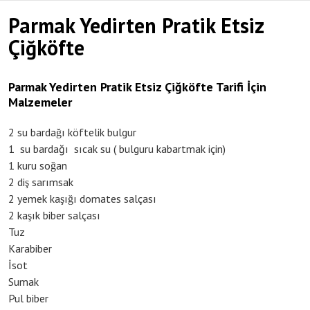
Parmak Yedirten Pratik Etsiz
Çiğköfte
Parmak Yedirten Pratik Etsiz Çiğköfte Tarifi İçin
Malzemeler
2 su bardağı köftelik bulgur
1 su bardağı sıcak su ( bulguru kabartmak için)
1 kuru soğan
2 diş sarımsak
2 yemek kaşığı domates salçası
2 kaşık biber salçası
Tuz
Karabiber
İsot
Sumak
Pul biber