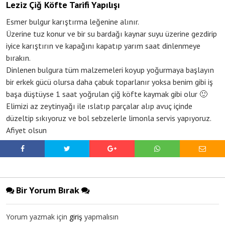
Leziz Çiğ Köfte Tarifi Yapılışı
Esmer bulgur karıştırma leğenine alınır.
Üzerine tuz konur ve bir su bardağı kaynar suyu üzerine gezdirip
iyice karıştırın ve kapağını kapatıp yarım saat dinlenmeye
bırakın.
Dinlenen bulgura tüm malzemeleri koyup yoğurmaya başlayın
bir erkek gücü olursa daha çabuk toparlanır yoksa benim gibi iş
başa düştüyse 1 saat yoğrulan çiğ köfte kaymak gibi olur 🙂
Elimizi az zeytinyağı ile ıslatıp parçalar alıp avuç içinde
düzeltip sıkıyoruz ve bol sebzelerle limonla servis yapıyoruz.
Afiyet olsun
Bir Yorum Bırak
Yorum yazmak için
giriş
yapmalısın