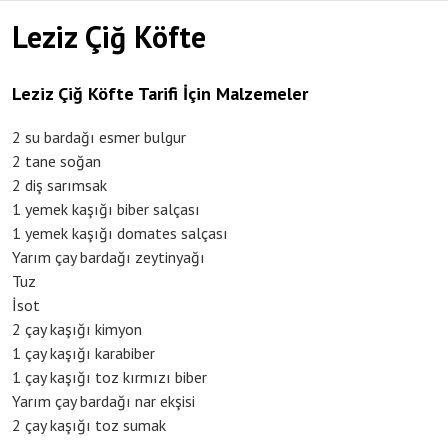
Leziz Çiğ Köfte
Leziz Çiğ Köfte Tarifi İçin Malzemeler
2 su bardağı esmer bulgur
2 tane soğan
2 diş sarımsak
1 yemek kaşığı biber salçası
1 yemek kaşığı domates salçası
Yarım çay bardağı zeytinyağı
Tuz
İsot
2 çay kaşığı kimyon
1 çay kaşığı karabiber
1 çay kaşığı toz kırmızı biber
Yarım çay bardağı nar ekşisi
2 çay kaşığı toz sumak