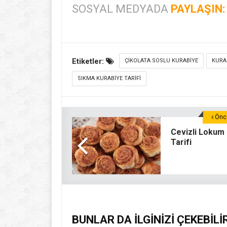
SOSYAL MEDYADA
PAYLAŞIN:
Etiketler:
ÇIKOLATA SOSLU KURABIYE
KURAB
SIKMA KURABIYE TARIFI
Önce
Cevizli Lokum
Tarifi
BUNLAR DA İLGİNİZİ ÇEKEBİLİ