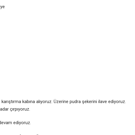
iye
karıştırma kabına alıyoruz. Üzerine pudra şekerini ilave ediyoruz.
adar çırpıyoruz.
 devam ediyoruz.