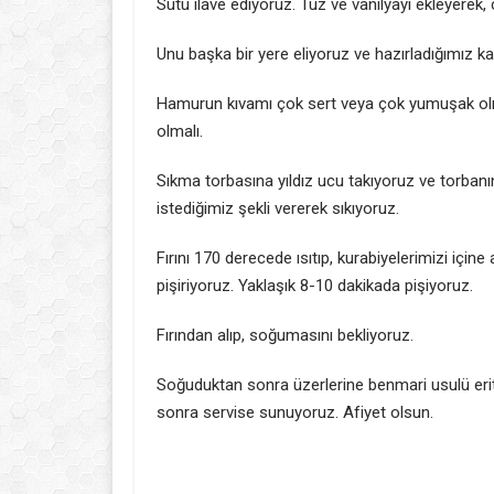
Sütü ilave ediyoruz. Tuz ve vanilyayı ekleyerek
Unu başka bir yere eliyoruz ve hazırladığımız k
Hamurun kıvamı çok sert veya çok yumuşak olma
olmalı.
Sıkma torbasına yıldız ucu takıyoruz ve torbanın
istediğimiz şekli vererek sıkıyoruz.
Fırını 170 derecede ısıtıp, kurabiyelerimizi içi
pişiriyoruz. Yaklaşık 8-10 dakikada pişiyoruz.
Fırından alıp, soğumasını bekliyoruz.
Soğuduktan sonra üzerlerine benmari usulü erit
sonra servise sunuyoruz. Afiyet olsun.