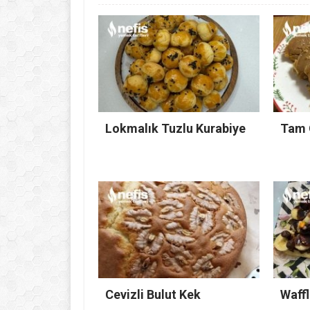
Lokmalık Tuzlu Kurabiye
Tam 
Cevizli Bulut Kek
Waffl