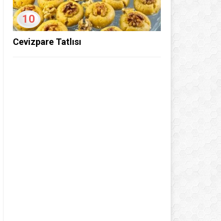
10
Cevizpare Tatlısı