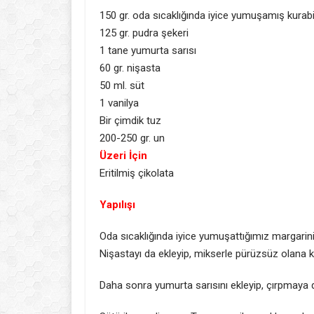
150 gr. oda sıcaklığında iyice yumuşamış kurab
125 gr. pudra şekeri
1 tane yumurta sarısı
60 gr. nişasta
50 ml. süt
1 vanilya
Bir çimdik tuz
200-250 gr. un
Üzeri İçin
Eritilmiş çikolata
Yapılışı
Oda sıcaklığında iyice yumuşattığımız margarini 
Nişastayı da ekleyip, mikserle pürüzsüz olana k
Daha sonra yumurta sarısını ekleyip, çırpmaya