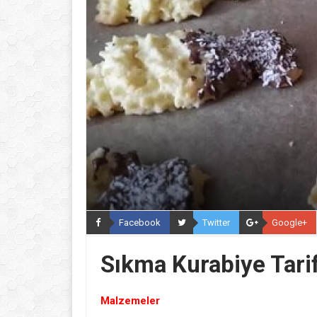
Facebook
Twitter
Google+
Sıkma Kurabiye Tarif
Malzemeler