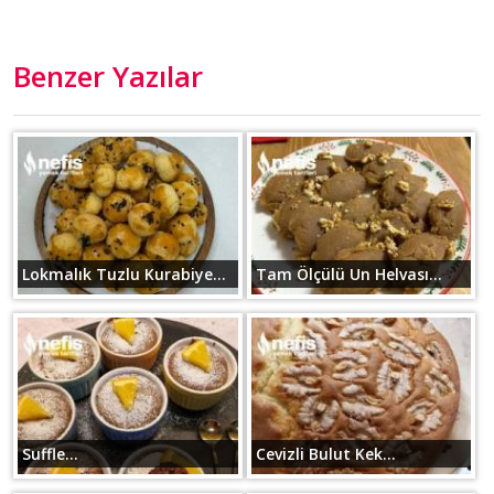
Benzer Yazılar
Lokmalık Tuzlu Kurabiye...
Tam Ölçülü Un Helvası...
Suffle...
Cevizli Bulut Kek...