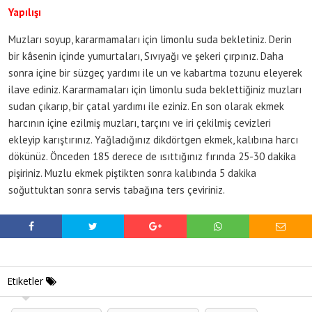
Yapılışı
Muzları soyup, kararmamaları için limonlu suda bekletiniz. Derin
bir kâsenin içinde yumurtaları, Sıvıyağı ve şekeri çırpınız. Daha
sonra içine bir süzgeç yardımı ile un ve kabartma tozunu eleyerek
ilave ediniz. Kararmamaları için limonlu suda beklettiğiniz muzları
sudan çıkarıp, bir çatal yardımı ile eziniz. En son olarak ekmek
harcının içine ezilmiş muzları, tarçını ve iri çekilmiş cevizleri
ekleyip karıştırınız. Yağladığınız dikdörtgen ekmek, kalıbına harcı
dökünüz. Önceden 185 derece de ısıttığınız fırında 25-30 dakika
pişiriniz. Muzlu ekmek piştikten sonra kalıbında 5 dakika
soğuttuktan sonra servis tabağına ters çeviriniz.
Etiketler