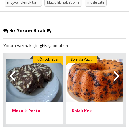
meyveli ekmek tarifi
Muzlu Ekmek Yapımı
muzlu tatlı
Bir Yorum Bırak
Yorum yazmak için
giriş
yapmalısın
Önceki Yazı
Sonraki Yazı
Kolalı Kek
Mozaik Pasta