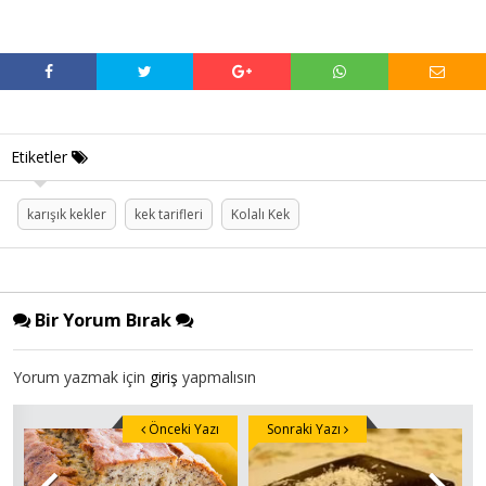
Etiketler
karışık kekler
kek tarifleri
Kolalı Kek
Bir Yorum Bırak
Yorum yazmak için
giriş
yapmalısın
Önceki Yazı
Sonraki Yazı