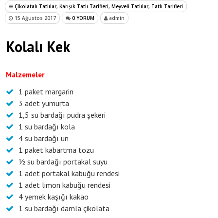
Çikolatalı Tatlılar
,
Karışık Tatlı Tarifleri
,
Meyveli Tatlılar
,
Tatlı Tarifleri
15 Ağustos 2017
0 YORUM
admin
Kolalı Kek
Malzemeler
1 paket margarin
3 adet yumurta
1,5 su bardağı pudra şekeri
1 su bardağı kola
4 su bardağı un
1 paket kabartma tozu
½ su bardağı portakal suyu
1 adet portakal kabuğu rendesi
1 adet limon kabuğu rendesi
4 yemek kaşığı kakao
1 su bardağı damla çikolata