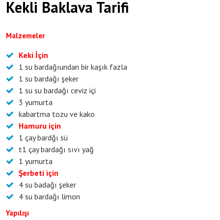
Kekli Baklava Tarifi
Malzemeler
Keki İçin
1 su bardağıundan bir kaşık fazla
1 su bardağı şeker
1 su su bardağı ceviz içi
3 yumurta
kabartma tozu ve kako
Hamuru için
1 çay bardğı sü
t1 çay bardağı sıvı yağ
1 yumurta
Şerbeti için
4 su badağı şeker
4 su bardağı limon
Yapılışı