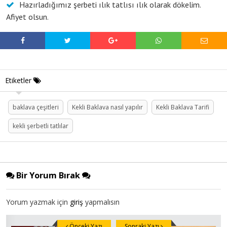
Hazırladığımız şerbeti ılık tatlısı ılık olarak dökelim.
Afiyet olsun.
Etiketler
baklava çeşitleri
Kekli Baklava nasıl yapılır
Kekli Baklava Tarifi
kekli şerbetli tatlılar
Bir Yorum Bırak
Yorum yazmak için
giriş
yapmalısın
Önceki Yazı
Sonraki Yazı