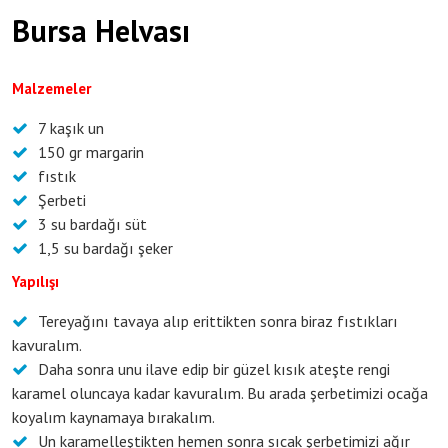
Bursa Helvası
Malzemeler
7 kaşık un
150 gr margarin
fıstık
Şerbeti
3 su bardağı süt
1,5 su bardağı şeker
Yapılışı
Tereyağını tavaya alıp erittikten sonra biraz fıstıkları
kavuralım.
Daha sonra unu ilave edip bir güzel kısık ateşte rengi
karamel oluncaya kadar kavuralım. Bu arada şerbetimizi ocağa
koyalım kaynamaya bırakalım.
Un karamelleştikten hemen sonra sıcak şerbetimizi ağır