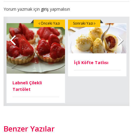
Yorum yazmak için
giriş
yapmalısın
Önceki Yazı
Sonraki Yazı
İçli Köfte Tatlısı
Labneli Çilekli
Tartölet
Benzer Yazılar