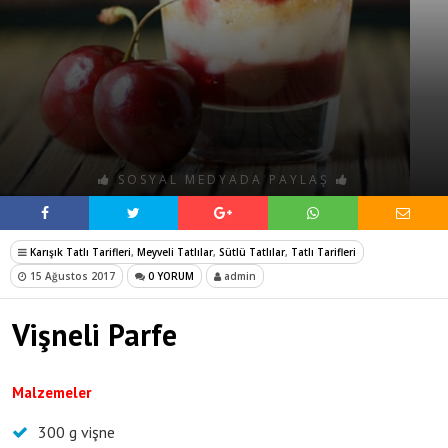
SOSYAL MEDYADA PAYLAŞ
Karışık Tatlı Tarifleri
,
Meyveli Tatlılar
,
Sütlü Tatlılar
,
Tatlı Tarifleri
15 Ağustos 2017
0 YORUM
admin
Vişneli Parfe
Malzemeler
300 g vişne