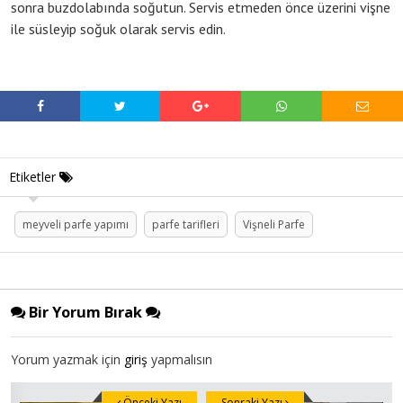
sonra buzdolabında soğutun. Servis etmeden önce üzerini vişne
ile süsleyip soğuk olarak servis edin.
Etiketler
meyveli parfe yapımı
parfe tarifleri
Vişneli Parfe
Bir Yorum Bırak
Yorum yazmak için
giriş
yapmalısın
Önceki Yazı
Sonraki Yazı