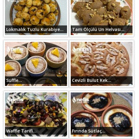
Lokmalık Tuzlu Kurabiye...
Tam Ölçülü Un Helvası...
Suffle...
Cevizli Bulut Kek...
Waffle Tarifi...
Fırında Sütlaç...