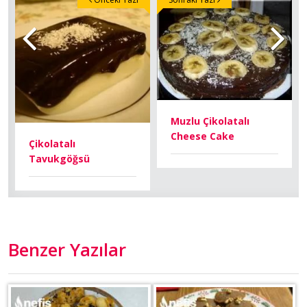
Muzlu Çikolatalı
Cheese Cake
Çikolatalı
Tavukgöğsü
Benzer Yazılar