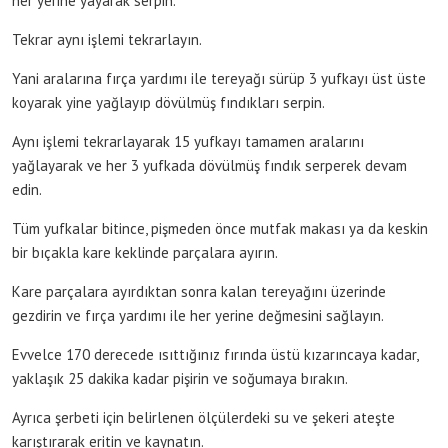
her yerine yayarak serpin.
Tekrar aynı işlemi tekrarlayın.
Yani aralarına fırça yardımı ile tereyağı sürüp 3 yufkayı üst üste
koyarak yine yağlayıp dövülmüş fındıkları serpin.
Aynı işlemi tekrarlayarak 15 yufkayı tamamen aralarını
yağlayarak ve her 3 yufkada dövülmüş fındık serperek devam
edin.
Tüm yufkalar bitince, pişmeden önce mutfak makası ya da keskin
bir bıçakla kare keklinde parçalara ayırın.
Kare parçalara ayırdıktan sonra kalan tereyağını üzerinde
gezdirin ve fırça yardımı ile her yerine değmesini sağlayın.
Evvelce 170 derecede ısıttığınız fırında üstü kızarıncaya kadar,
yaklaşık 25 dakika kadar pişirin ve soğumaya bırakın.
Ayrıca şerbeti için belirlenen ölçülerdeki su ve şekeri ateşte
karıştırarak eritin ve kaynatın.