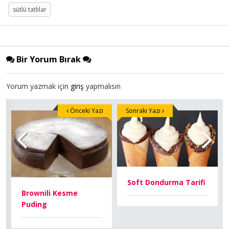
sütlü tatlılar
Bir Yorum Bırak
Yorum yazmak için
giriş
yapmalısın
Önceki Yazı
Sonraki Yazı
Soft Dondurma Tarifi
Brownili Kesme
Puding