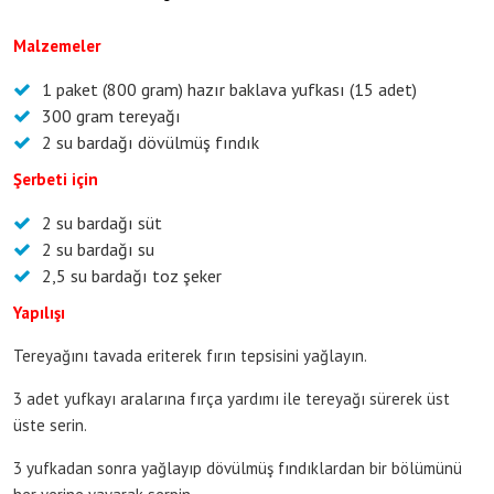
Malzemeler
1 paket (800 gram) hazır baklava yufkası (15 adet)
300 gram tereyağı
2 su bardağı dövülmüş fındık
Şerbeti için
2 su bardağı süt
2 su bardağı su
2,5 su bardağı toz şeker
Yapılışı
Tereyağını tavada eriterek fırın tepsisini yağlayın.
3 adet yufkayı aralarına fırça yardımı ile tereyağı sürerek üst
üste serin.
3 yufkadan sonra yağlayıp dövülmüş fındıklardan bir bölümünü