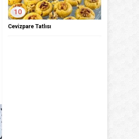
10
Cevizpare Tatlısı