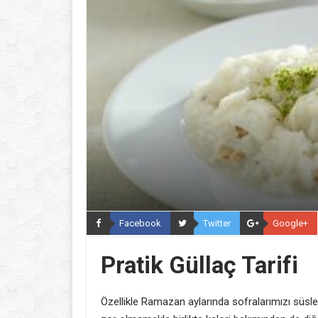
Facebook
Twitter
Google+
Pratik Güllaç Tarifi
Özellikle Ramazan aylarında sofralarımızı süsley