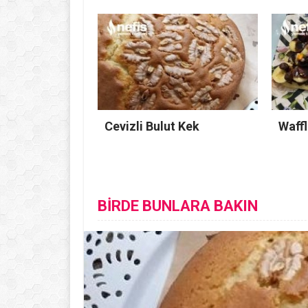
Cevizli Bulut Kek
Waffl
BİRDE BUNLARA BAKIN