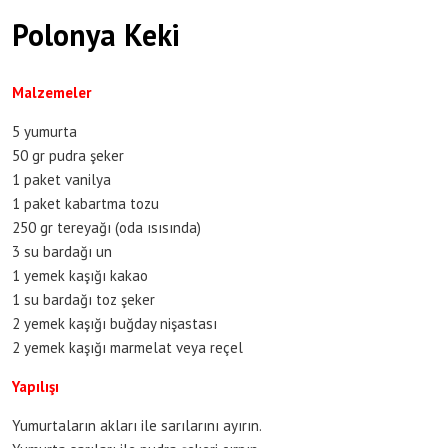
Polonya Keki
Malzemeler
5 yumurta
50 gr pudra şeker
1 paket vanilya
1 paket kabartma tozu
250 gr tereyağı (oda ısısında)
3 su bardağı un
1 yemek kaşığı kakao
1 su bardağı toz şeker
2 yemek kaşığı buğday nişastası
2 yemek kaşığı marmelat veya reçel
Yapılışı
Yumurtaların akları ile sarılarını ayırın.