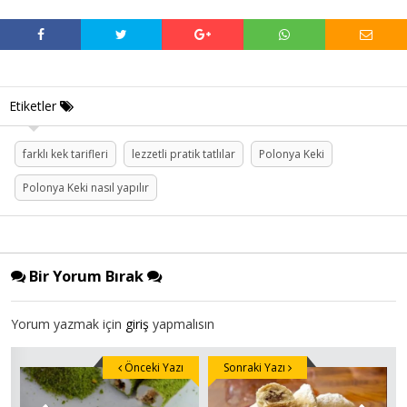
Etiketler
farklı kek tarifleri
lezzetli pratik tatlılar
Polonya Keki
Polonya Keki nasıl yapılır
Bir Yorum Bırak
Yorum yazmak için
giriş
yapmalısın
Önceki Yazı
Sonraki Yazı