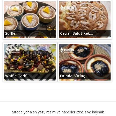
Suffle...
Cevizli Bulut Kek...
Waffle Tarifi...
Fırında Sütlaç...
Sitede yer alan yazı, resim ve haberler izinsiz ve kaynak