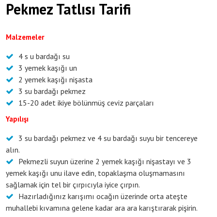
Pekmez Tatlısı Tarifi
Malzemeler
4 s u bardağı su
3 yemek kaşığı un
2 yemek kaşığı nişasta
3 su bardağı pekmez
15-20 adet ikiye bölünmüş ceviz parçaları
Yapılışı
3 su bardağı pekmez ve 4 su bardağı suyu bir tencereye
alın.
Pekmezli suyun üzerine 2 yemek kaşığı nişastayı ve 3
yemek kaşığı unu ilave edin, topaklaşma oluşmamasını
sağlamak için tel bir çırpıcıyla iyice çırpın.
Hazırladığınız karışımı ocağın üzerinde orta ateşte
muhallebi kıvamına gelene kadar ara ara karıştırarak pişirin.