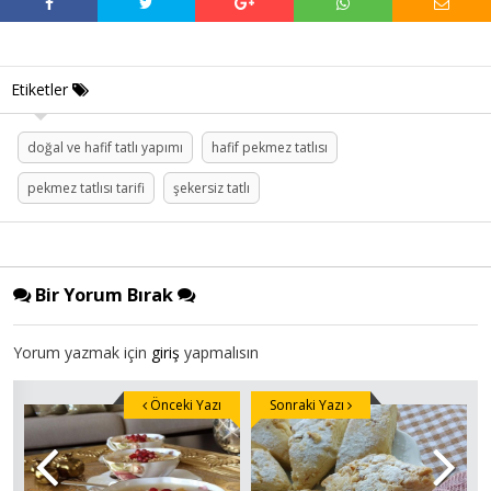
Etiketler
doğal ve hafif tatlı yapımı
hafif pekmez tatlısı
pekmez tatlısı tarifi
şekersiz tatlı
Bir Yorum Bırak
Yorum yazmak için
giriş
yapmalısın
Önceki Yazı
Sonraki Yazı