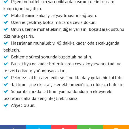
Pişen muhallebinin yarı miktarda kısmını derin bir cam
kabın içine boşaltın.
Muhallebinin kaba iyice yayılmasını sağlayın.
Üzerine çekilmiş bolca miktarda ceviz dökün.
Onun üzerine muhallebinin diğer yarısını boşaltarak üstünü
düz hale getirin.
Hazırlanan muhallebiyi 45 dakika kadar oda sıcaklığında
bekletin.
Bekleme süresi sonunda buzdolabına alın.
Bu tatlıya ne kadar bol miktarda ceviz koyarsanız tadı ve
lezzeti o kadar yoğunlaşacaktır.
Pekmez tatlısı arzu edilirse fındıkla da yapılan bir tatlıdır.
Tatlının içine ekstra şeker eklenmediği için oldukça hafiftir.
Sunumlarınızda tatlının yanına dondurma ekleyerek
lezzetini daha da zenginleştirebilirsiniz.
Afiyet olsun.