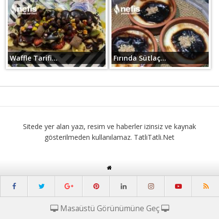
Waffle Tarifi...
Fırında Sütlaç...
Sitede yer alan yazı, resim ve haberler izinsiz ve kaynak
gösterilmeden kullanılamaz. TatliTatli.Net
Masaüstü Görünümüne Geç