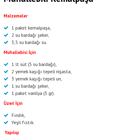
Malzemeler
1 paket kemalpaşa,
2 su bardağı şeker,
3,5 su bardağı su.
Muhallebisi İçin
1 lt süt (5 su bardağı),
2 yemek kaşığı tepeli nişasta,
3 yemek kaşığı tepeli un,
1 su bardağı şeker,
1 paket vanilya (5 gr).
Üzeri İçin
Fındık,
Yeşil fıstık.
Yapılışı