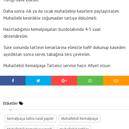
Daha sonra ılık ya da sıcak muhallebiyi kaselere paylaştıralım.
Muhallebi kesinlikle soğumadan tatlıya dökülmeli.
Hazırladığımız kemalpaşaları buzdolabında 4-5 saat
dinlendirelim.
Süre sonunda tatlının kenarlarına elimizle hafif dokunup kaseden
ayırdıktan sonra servis tabağına ters çevirelim.
Muhallebili Kemalpaşa Tatlımız servise hazır. Afiyet olsun.
Etiketler
kemalpaşa tatlısı nasıl yapılır
Muhallebili Kemalpaşa