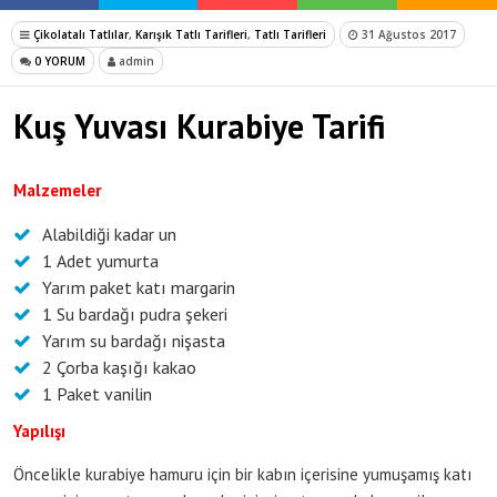
Çikolatalı Tatlılar
,
Karışık Tatlı Tarifleri
,
Tatlı Tarifleri
31 Ağustos 2017
0 YORUM
admin
Kuş Yuvası Kurabiye Tarifi
Malzemeler
Alabildiği kadar un
1 Adet yumurta
Yarım paket katı margarin
1 Su bardağı pudra şekeri
Yarım su bardağı nişasta
2 Çorba kaşığı kakao
1 Paket vanilin
Yapılışı
Öncelikle kurabiye hamuru için bir kabın içerisine yumuşamış katı