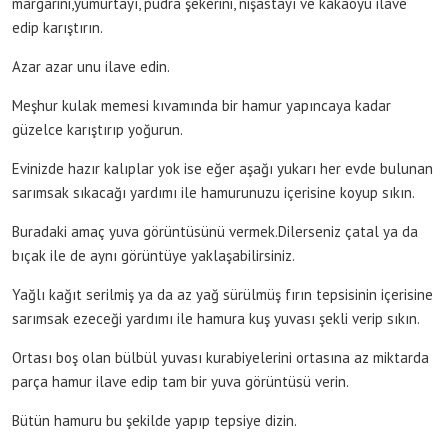
margarini,yumurtayı, pudra şekerini, nişastayı ve kakaoyu ilave
edip karıştırın.
Azar azar unu ilave edin.
Meşhur kulak memesi kıvamında bir hamur yapıncaya kadar
güzelce karıştırıp yoğurun.
Evinizde hazır kalıplar yok ise eğer aşağı yukarı her evde bulunan
sarımsak sıkacağı yardımı ile hamurunuzu içerisine koyup sıkın.
Buradaki amaç yuva görüntüsünü vermek.Dilerseniz çatal ya da
bıçak ile de aynı görüntüye yaklaşabilirsiniz.
Yağlı kağıt serilmiş ya da az yağ sürülmüş fırın tepsisinin içerisine
sarımsak ezeceği yardımı ile hamura kuş yuvası şekli verip sıkın.
Ortası boş olan bülbül yuvası kurabiyelerini ortasına az miktarda
parça hamur ilave edip tam bir yuva görüntüsü verin.
Bütün hamuru bu şekilde yapıp tepsiye dizin.