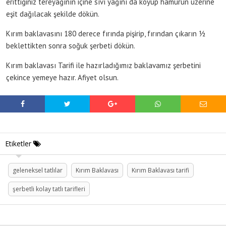
erittiğiniz tereyağının içine sıvı yağını da koyup hamurun üzerine
eşit dağılacak şekilde dökün.
Kırım baklavasını 180 derece fırında pişirip, fırından çıkarın ½
beklettikten sonra soğuk şerbeti dökün.
Kırım baklavası Tarifi ile hazırladığımız baklavamız şerbetini
çekince yemeye hazır. Afiyet olsun.
Etiketler
geleneksel tatlılar
Kırım Baklavası
Kırım Baklavası tarifi
şerbetli kolay tatlı tarifleri