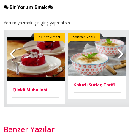
Bir Yorum Bırak
Yorum yazmak için
giriş
yapmalısın
Önceki Yazı
Sonraki Yazı
Sakızlı Sütlaç Tarifi
Çilekli Muhallebi
Benzer Yazılar