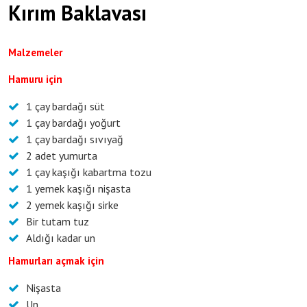
Kırım Baklavası
Malzemeler
Hamuru için
1 çay bardağı süt
1 çay bardağı yoğurt
1 çay bardağı sıvıyağ
2 adet yumurta
1 çay kaşığı kabartma tozu
1 yemek kaşığı nişasta
2 yemek kaşığı sirke
Bir tutam tuz
Aldığı kadar un
Hamurları açmak için
Nişasta
Un