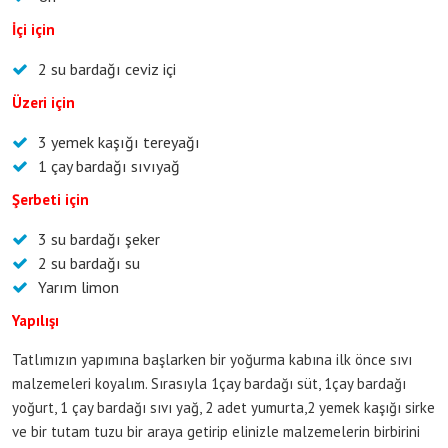
İçi için
2 su bardağı ceviz içi
Üzeri için
3 yemek kaşığı tereyağı
1 çay bardağı sıvıyağ
Şerbeti için
3 su bardağı şeker
2 su bardağı su
Yarım limon
Yapılışı
Tatlımızın yapımına başlarken bir yoğurma kabına ilk önce sıvı
malzemeleri koyalım. Sırasıyla 1çay bardağı süt, 1çay bardağı
yoğurt, 1 çay bardağı sıvı yağ, 2 adet yumurta,2 yemek kaşığı sirke
ve bir tutam tuzu bir araya getirip elinizle malzemelerin birbirini