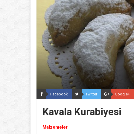
Facebook
Twitter
Google+
Kavala Kurabiyesi
Malzemeler