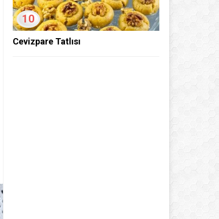
10
Cevizpare Tatlısı