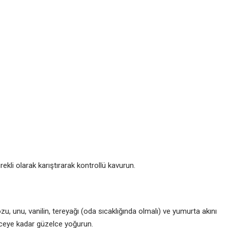
rekli olarak karıştırarak kontrollü kavurun.
 unu, vanilin, tereyağı (oda sıcaklığında olmalı) ve yumurta akını
ceye kadar güzelce yoğurun.