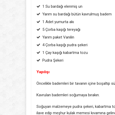
1 Su bardağı elenmiş un
Yarım su bardağı bütün kavrulmuş badem
1 Adet yumurta akı
5 Çorba kaşığı tereyağı
Yarım paket Vanilin
4 Çorba kaşığı pudra şekeri
1 Çay kaşığı kabartma tozu
Pudra Şekeri
Yapılışı
Öncelikle bademleri bir tavanın içine boşaltıp sü
Kavrulan bademleri soğumaya bırakın.
Soğuyan malzemeye pudra şekeri, kabartma tozu,
ilave edip meşhur kulak memesi kıvamına gelin