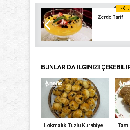
Önce
Zerde Tarifi
BUNLAR DA İLGİNİZİ ÇEKEBİLİ
Lokmalık Tuzlu Kurabiye
Tam 