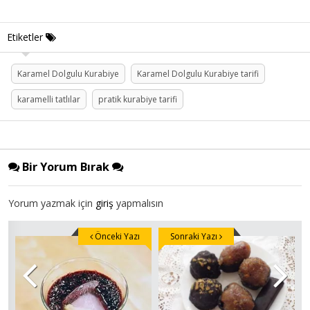
Etiketler
Karamel Dolgulu Kurabiye
Karamel Dolgulu Kurabiye tarifi
karamelli tatlılar
pratik kurabiye tarifi
Bir Yorum Bırak
Yorum yazmak için
giriş
yapmalısın
Önceki Yazı
Sonraki Yazı