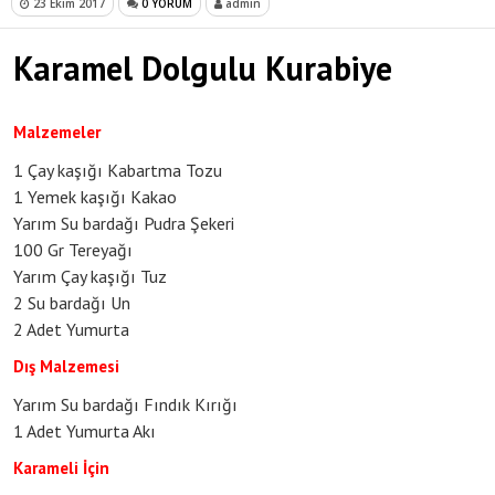
23 Ekim 2017
0 YORUM
admin
Karamel Dolgulu Kurabiye
Malzemeler
1 Çay kaşığı Kabartma Tozu
1 Yemek kaşığı Kakao
Yarım Su bardağı Pudra Şekeri
100 Gr Tereyağı
Yarım Çay kaşığı Tuz
2 Su bardağı Un
2 Adet Yumurta
Dış Malzemesi
Yarım Su bardağı Fındık Kırığı
1 Adet Yumurta Akı
Karameli İçin