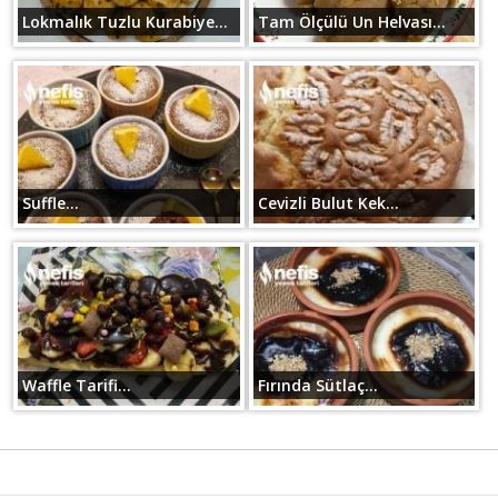
Lokmalık Tuzlu Kurabiye...
Tam Ölçülü Un Helvası...
Suffle...
Cevizli Bulut Kek...
Waffle Tarifi...
Fırında Sütlaç...