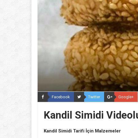
Facebook
Twitter
Google+
Kandil Simidi Videol
Kandil Simidi Tarifi İçin Malzemeler