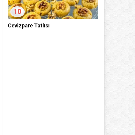
10
Cevizpare Tatlısı