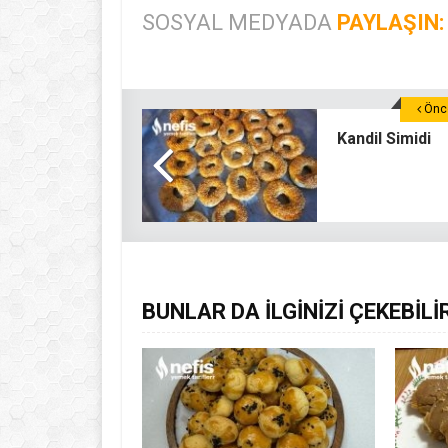
SOSYAL MEDYADA
PAYLAŞIN:
Önce
Kandil Simidi
BUNLAR DA İLGİNİZİ ÇEKEBİLİ