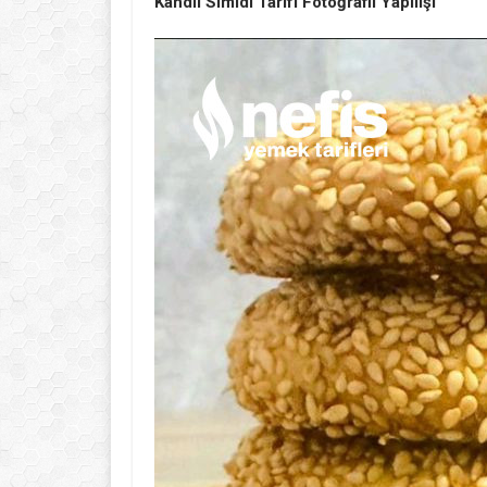
Kandil Simidi Tarifi Fotoğraflı Yapılışı