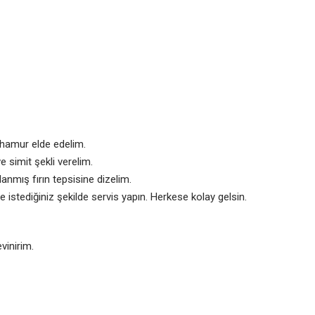
hamur elde edelim.
 simit şekli verelim.
nmış fırın tepsisine dizelim.
e istediğiniz şekilde servis yapın. Herkese kolay gelsin.
vinirim.