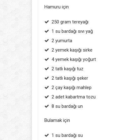
Hamuru için
250 gram tereyağı
1 su bardağı sıvı yağ
2 yumurta
2 yemek kaşığı sirke
4 yemek kaşığı yoğurt
2 tatlı kaşığı tuz
2 tatlı kaşığı şeker
2 çay kaşığı mahlep
2 adet kabartma tozu
8 su bardağı un
Bulamak için
1 su bardağı su