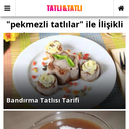
"pekmezli tatlılar" ile İlişikli
yazılar
Bandırma Tatlısı Tarifi