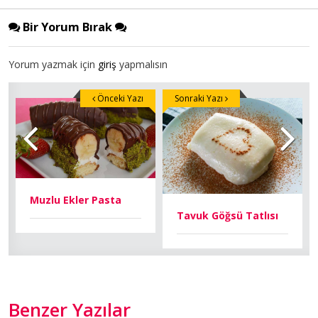
Bir Yorum Bırak
Yorum yazmak için
giriş
yapmalısın
Önceki Yazı
Sonraki Yazı
Muzlu Ekler Pasta
Tavuk Göğsü Tatlısı
Benzer Yazılar