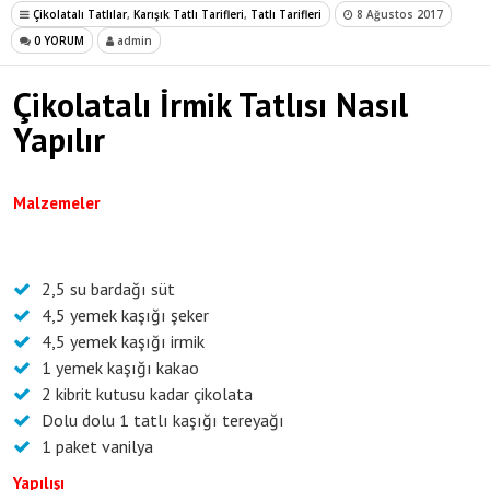
Çikolatalı Tatlılar
,
Karışık Tatlı Tarifleri
,
Tatlı Tarifleri
8 Ağustos 2017
0 YORUM
admin
Çikolatalı İrmik Tatlısı Nasıl
Yapılır
Malzemeler
2,5 su bardağı süt
4,5 yemek kaşığı şeker
4,5 yemek kaşığı irmik
1 yemek kaşığı kakao
2 kibrit kutusu kadar çikolata
Dolu dolu 1 tatlı kaşığı tereyağı
1 paket vanilya
Yapılışı