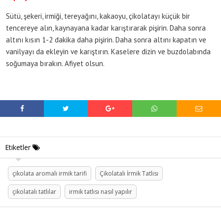
Sütü, şekeri, irmiği, tereyağını, kakaoyu, çikolatayı küçük bir
tencereye alın, kaynayana kadar karıştırarak pişirin. Daha sonra
altını kısın 1-2 dakika daha pişirin. Daha sonra altını kapatın ve
vanilyayı da ekleyin ve karıştırın. Kaselere dizin ve buzdolabında
soğumaya bırakın. Afiyet olsun.
Etiketler
çikolata aromalı irmik tarifi
Çikolatalı İrmik Tatlısı
çikolatalı tatlılar
irmik tatlısı nasıl yapılır