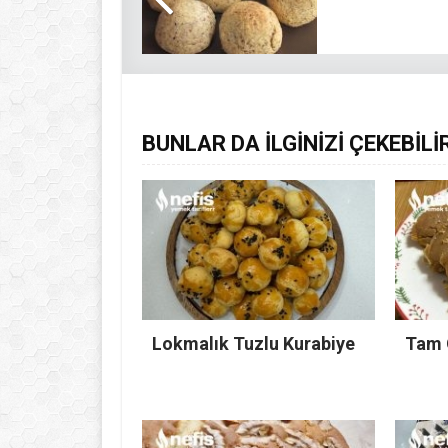
BUNLAR DA İLGİNİZİ ÇEKEBİLİ
Lokmalık Tuzlu Kurabiye
Tam 