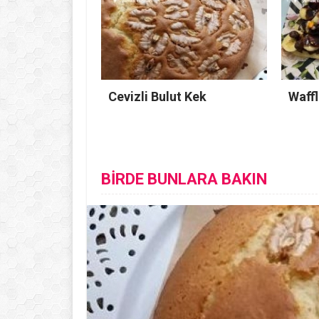
Cevizli Bulut Kek
Waffl
BİRDE BUNLARA BAKIN