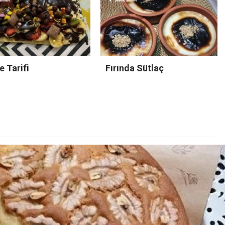
e Tarifi
Fırında Sütlaç