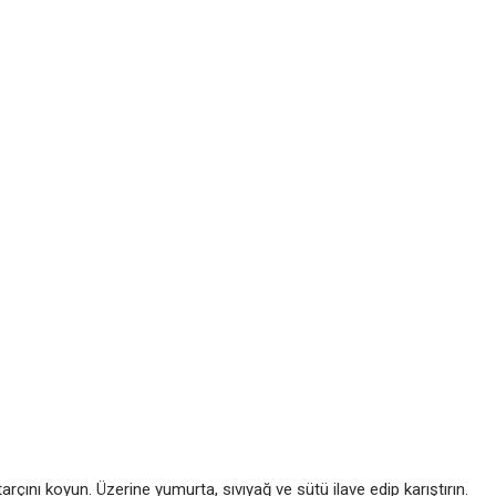
rçını koyun. Üzerine yumurta, sıvıyağ ve sütü ilave edip karıştırın.