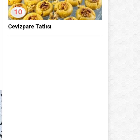
10
Cevizpare Tatlısı