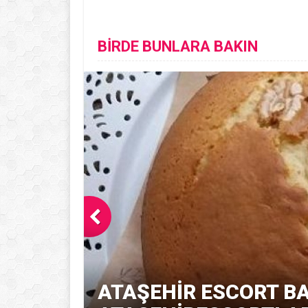
BİRDE BUNLARA BAKIN
ATAŞEHIR ESCORT BA