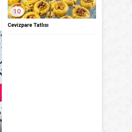
10
Cevizpare Tatlısı