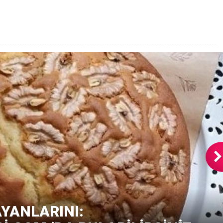
YANLARINI: