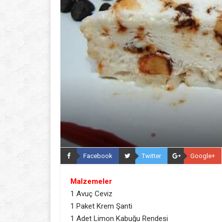
Facebook
Twitter
Google+
Malzemeler
1 Avuç Ceviz
1 Paket Krem Şanti
1 Adet Limon Kabuğu Rendesi