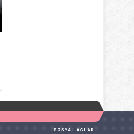
LOKMALIK TUZLU KURABIYE
SOSYAL AĞLAR