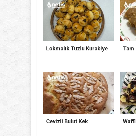
Lokmalık Tuzlu Kurabiye
Tam 
Cevizli Bulut Kek
Waffl