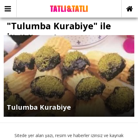
"Tulumba Kurabiye" ile
İlişikli yazılar
Tulumba Kurabiye
Sitede yer alan yazı, resim ve haberler izinsiz ve kaynak