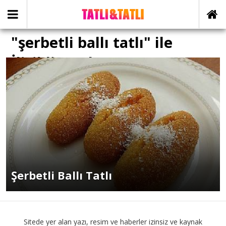
"şerbetli ballı tatlı" ile
İlişikli yazılar
Şerbetli Ballı Tatlı
Sitede yer alan yazı, resim ve haberler izinsiz ve kaynak