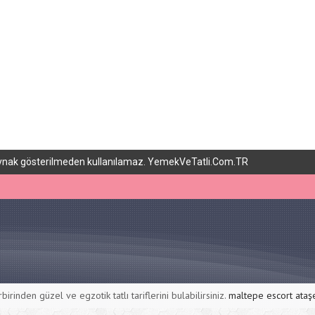
 kaynak gösterilmeden kullanılamaz. YemekVeTatli.Com.TR
rbirinden güzel ve egzotik tatlı tariflerini bulabilirsiniz.
maltepe escort
ataş