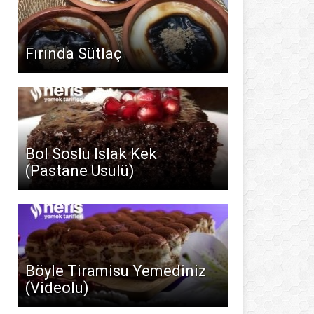
Fırında Sütlaç
Bol Soslu Islak Kek
(Pastane Usulü)
Böyle Tiramisu Yemediniz
(Videolu)