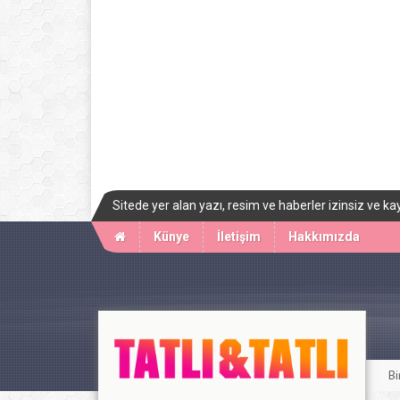
Sitede yer alan yazı, resim ve haberler izinsiz ve
Künye
İletişim
Hakkımızda
Bi