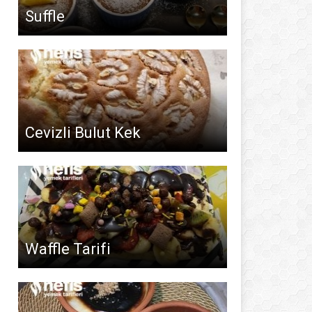
Suffle
Cevizli Bulut Kek
Waffle Tarifi