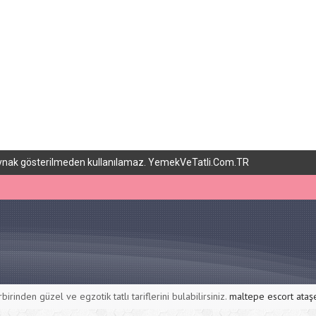
 kaynak gösterilmeden kullanılamaz. YemekVeTatli.Com.TR
rbirinden güzel ve egzotik tatlı tariflerini bulabilirsiniz.
maltepe escort
ataş