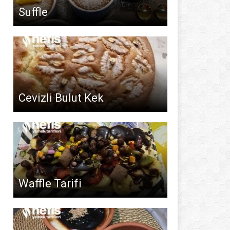
Suffle
Cevizli Bulut Kek
Waffle Tarifi