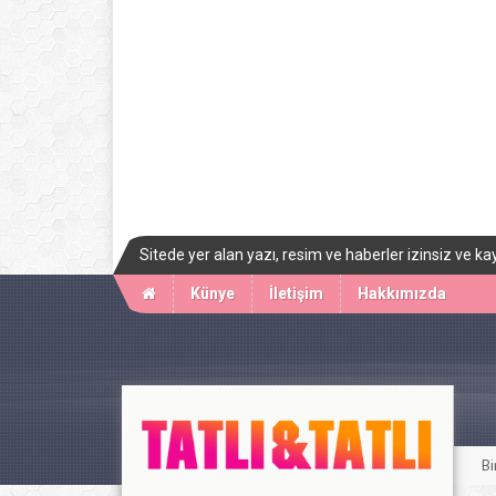
Sitede yer alan yazı, resim ve haberler izinsiz ve
Künye
İletişim
Hakkımızda
Bi