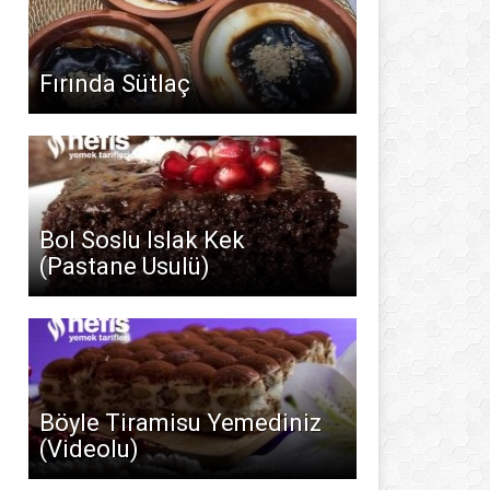
Fırında Sütlaç
Bol Soslu Islak Kek
(Pastane Usulü)
Böyle Tiramisu Yemediniz
(Videolu)