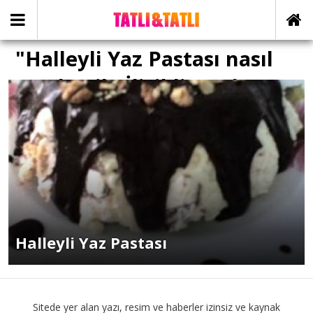
"Halleyli Yaz Pastası nasıl
yapılır" ile İlişikli yazılar
Halleyli Yaz Pastası
Sitede yer alan yazı, resim ve haberler izinsiz ve kaynak