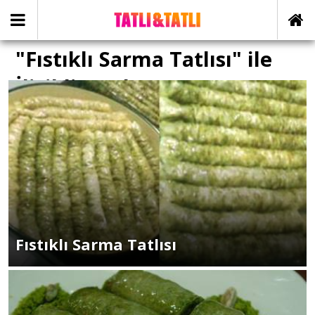
"Fıstıklı Sarma Tatlısı" ile
İlişikli yazılar
Fıstıklı Sarma Tatlısı